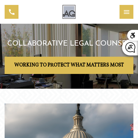
COLLABORATIVE LEGAL COUNSEL
WORKING TO PROTECT WHAT MATTERS MOST