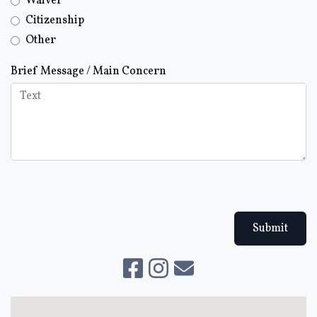
Waiver
Citizenship
Other
Brief Message / Main Concern
Submit