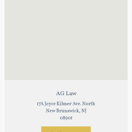
AG Law
17A Joyce Kilmer Ave. North
New Brunswick, NJ
08901