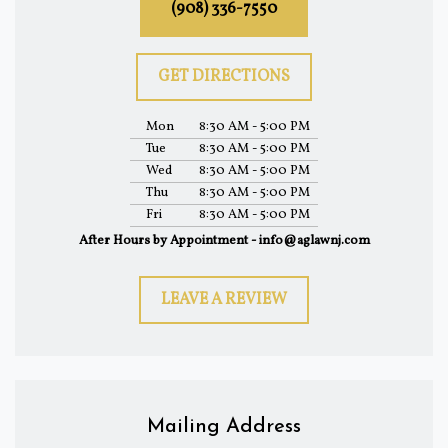
(908) 336-7550
GET DIRECTIONS
Mon
8:30 AM - 5:00 PM
Tue
8:30 AM - 5:00 PM
Wed
8:30 AM - 5:00 PM
Thu
8:30 AM - 5:00 PM
Fri
8:30 AM - 5:00 PM
After Hours by Appointment - info@aglawnj.com
LEAVE A REVIEW
Mailing Address